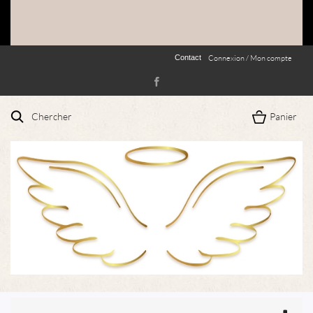
Contact
Connexion / Mon compte
Chercher
Panier