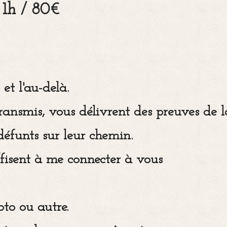
 1h / 80€
 et l'au-delà.
ransmis, vous délivrent des preuves de l
défunts sur leur chemin.
fisent à me connecter à vous
oto ou autre.