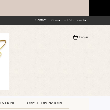
Contact
Connexion / Mon compte
Panier
EN LIGNE
ORACLE DIVINATOIRE