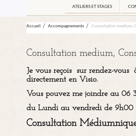
ATELIERS ET STAGES
CO
Accueil
Accompagnements
Consultation medium, C
Consultation medium, Cons
Je vous reçois sur rendez-vous
directement en Visio.
Vous pouvez me joindre au 06 
du Lundi au vendredi de 9h00
Consultation Médiumniqu