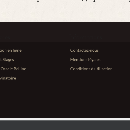
ries
Informations
ion en ligne
Contactez-nous
t Stages
Mentions légales
 Oracle Belline
Conditions d'utilisation
vinatoire