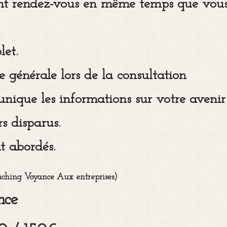
nent rendez-vous en même temps que vous
let.
 générale lors de la consultation
nique les informations sur votre avenir
s disparus.
t abordés.
Coaching Voyance Aux entreprises)
ance