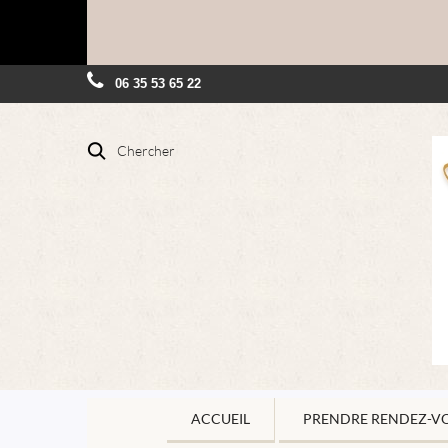
06 35 53 65 22
Chercher
ACCUEIL
PRENDRE RENDEZ-V