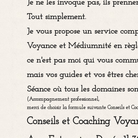
Je ne les invoque pas, ils pren
Tout simplement.
Je vous propose un service comp
Voyance et Médiumnité en règle
ce n'est pas moi qui vous commu
mais vos guides et vos êtres cher
Séance où tous les domaines son
(Accompagnement professionnel,
merci de choisir la formule suivante Conseils et 
Conseils et Coaching Voy