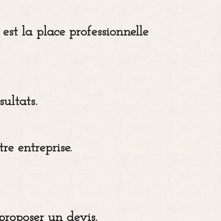
st la place professionnelle
ultats.
e entreprise.
proposer un devis.