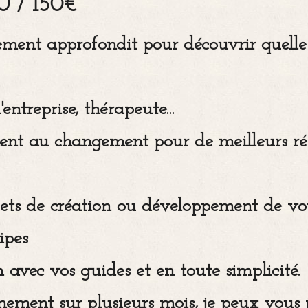
0 / 150€
ent approfondit pour découvrir quelle e
entreprise, thérapeute...
nt au changement pour de meilleurs rés
s de création ou développement de votr
ipes
 avec vos guides et en toute simplicité.
ment sur plusieurs mois, je peux vous 