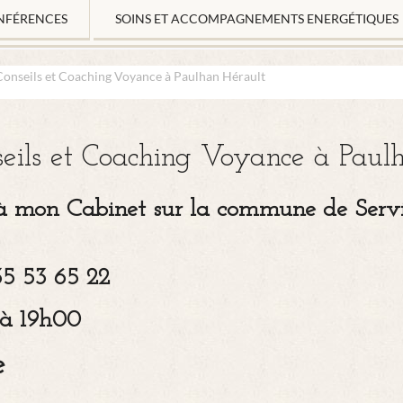
NFÉRENCES
SOINS ET ACCOMPAGNEMENTS ENERGÉTIQUES
onseils et Coaching Voyance à Paulhan Hérault
eils et Coaching Voyance à Paul
 à mon Cabinet sur la commune de Servi
35 53 65 22
 à 19h00
e