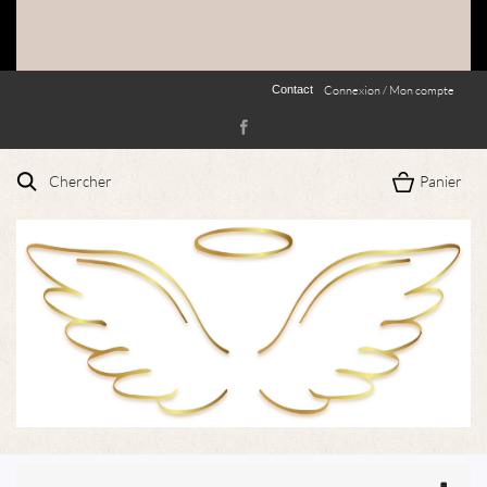
Contact
Connexion / Mon compte
Chercher
Panier