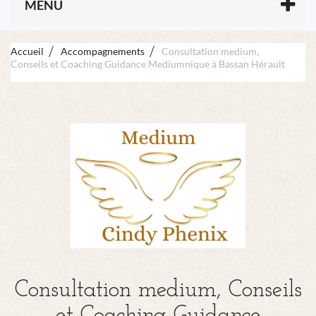
MENU
Accueil
Accompagnements
Consultation medium,
Conseils et Coaching Guidance Mediumnique à Bassan Hérault
Consultation medium, Conseils
et Coaching Guidance