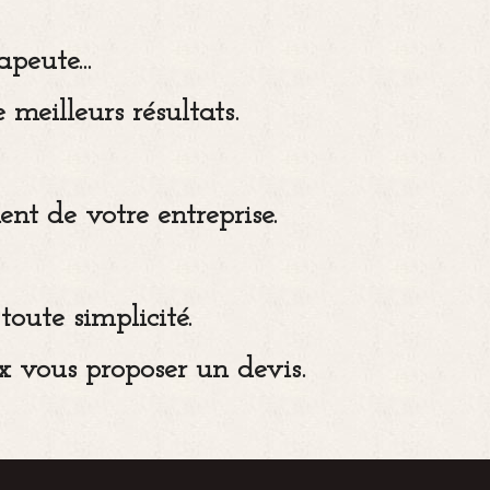
peute...
eilleurs résultats.
t de votre entreprise.
oute simplicité.
x vous proposer un devis.