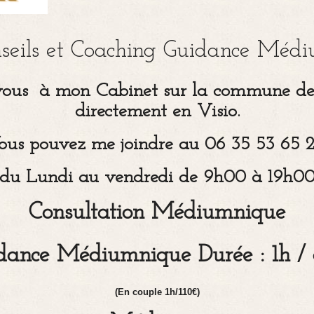
seils et Coaching Guidance Médi
-vous à mon Cabinet sur la commune de
directement en Visio.
ous pouvez me joindre au 06 35 53 65 
du Lundi au vendredi de 9h00 à 19h0
Consultation Médiumnique
dance Médiumnique Durée : 1h /
(En couple 1h/110€)