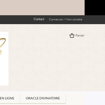
Contact
Connexion / Mon compte
Panier
EN LIGNE
ORACLE DIVINATOIRE