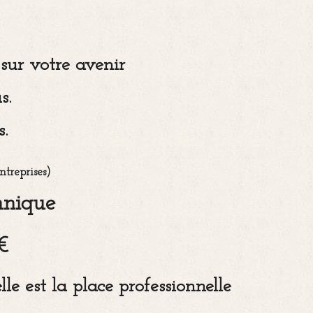
le
sur votre avenir
s.
.
ntreprises)
mnique
€
 est la place professionnelle