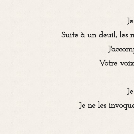
Je
Suite à un deuil, les 
J'accom
Votre voi
Je
Je ne les invoqu