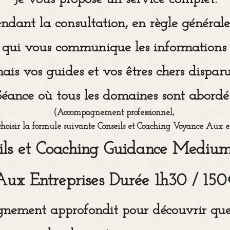
endant la consultation, en règle généra
i qui vous communique les informations 
ais vos guides et vos êtres chers disparu
Séance où tous les domaines sont abordés
(Accompagnement professionnel,
hoisir la formule suivante Conseils et Coaching Voyance Aux e
ils et Coaching Guidance Mediu
Aux Entreprises
Durée 1h30 / 150
nement approfondit pour découvrir quelle