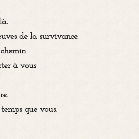
là.
euves de la survivance.
 chemin.
ter à vous
re.
e temps que vous.