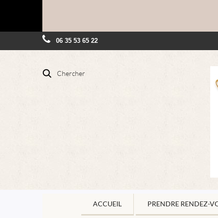
06 35 53 65 22
Chercher
ACCUEIL
PRENDRE RENDEZ-V