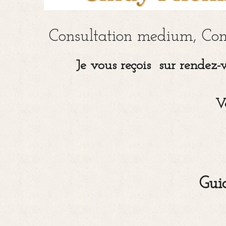
Consultation medium, Con
Je vous reçois sur rendez
V
Gui