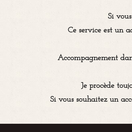
Si vous
Ce service est un 
Accompagnement dans v
Je procède touj
Si vous souhaitez un acc