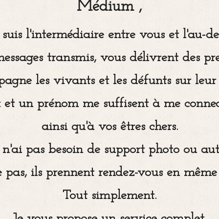
Médium ,
 suis l'intermédiaire entre vous et l'au-de
messages transmis, vous délivrent des pr
pagne les vivants et les défunts sur leur
x et un prénom me suffisent à me connec
ainsi qu'à vos êtres chers.
 n'ai pas besoin de support photo ou aut
e pas, ils prennent rendez-vous en mêm
Tout simplement.
Je vous propose un service complet.