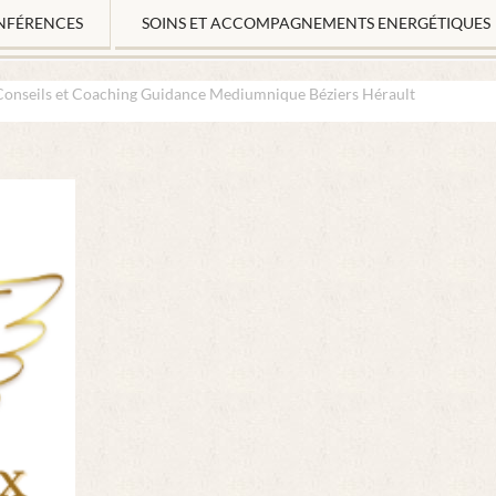
NFÉRENCES
SOINS ET ACCOMPAGNEMENTS ENERGÉTIQUES
Conseils et Coaching Guidance Mediumnique Béziers Hérault