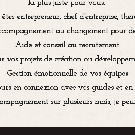
la plus juste pour vous.
 êtes entrepreneur, chef d'entreprise, théra
accompagnement au changement pour de m
Aide et conseil au recrutement.
os projets de création ou développemen
Gestion émotionnelle de vos équipes
ours en connexion avec vos guides et en t
ompagnement sur plusieurs mois, je peu