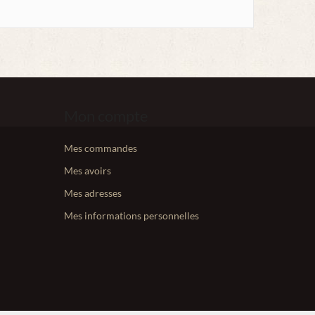
Mon compte
Mes commandes
Mes avoirs
Mes adresses
Mes informations personnelles