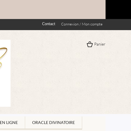
Contact
Connexion / Mon compte
Panier
EN LIGNE
ORACLE DIVINATOIRE