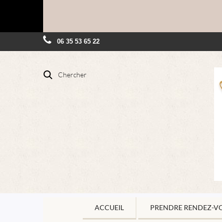
06 35 53 65 22
Chercher
ACCUEIL
PRENDRE RENDEZ-V